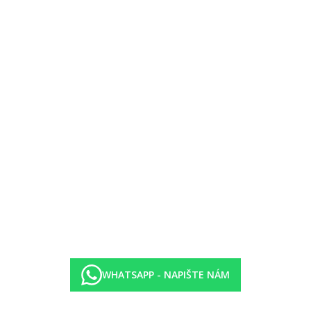
 kauci)
WHATSAPP - NAPIŠTE NÁM