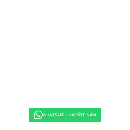
WHATSAPP - NAPIŠTE NÁM