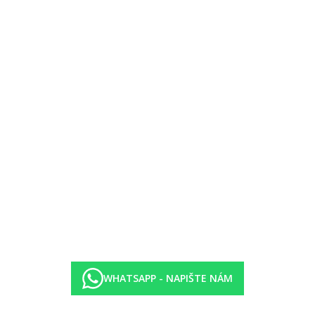
a)
ma)
WHATSAPP - NAPIŠTE NÁM