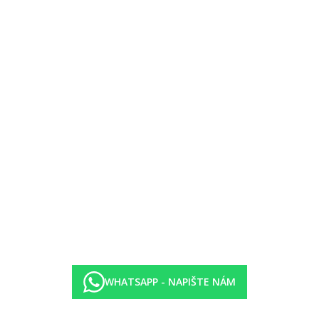
k)
WHATSAPP - NAPIŠTE NÁM