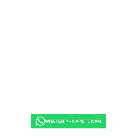
u hotelu
WHATSAPP - NAPIŠTE NÁM