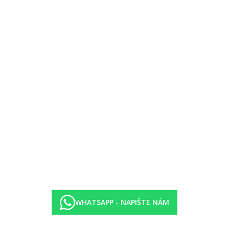
á rezervace)
WHATSAPP - NAPIŠTE NÁM