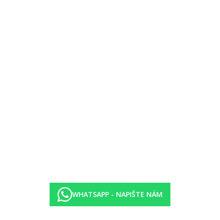
byt zdarma)
WHATSAPP - NAPIŠTE NÁM