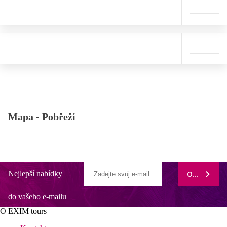
Mapa -
Pobřeží
Nejlepší nabídky
ODEBÍRAT
do vašeho e-mailu
O EXIM tours