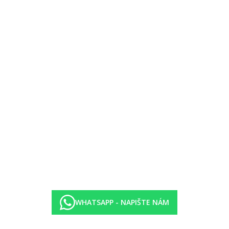
WHATSAPP - NAPIŠTE NÁM