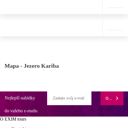
Mapa -
Jezero Kariba
Nejlepší nabídky
ODEBÍRAT
do vašeho e-mailu
O EXIM tours