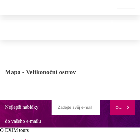
Mapa -
Velikonoční ostrov
Nejlepší nabídky
ODEBÍRAT
do vašeho e-mailu
O EXIM tours