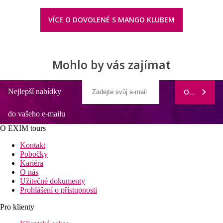
VÍCE O DOVOLENÉ S MANGO KLUBEM
Mohlo by vás zajímat
Nejlepší nabídky
ODEBÍRAT
do vašeho e-mailu
O EXIM tours
Kontakt
Pobočky
Kariéra
O nás
Užitečné dokumenty
Prohlášení o přístupnosti
Pro klienty