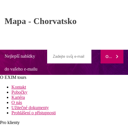
Mapa -
Chorvatsko
Nejlepší nabídky
ODEBÍRAT
do vašeho e-mailu
O EXIM tours
Kontakt
Pobočky
Kariéra
O nás
Užitečné dokumenty
Prohlášení o přístupnosti
Pro klienty