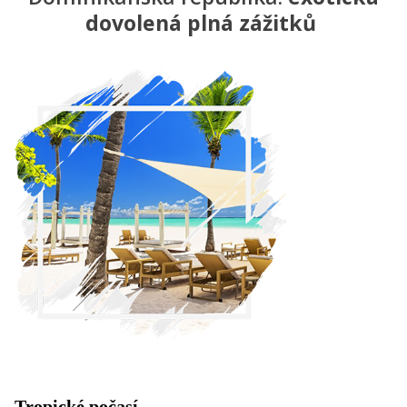
dovolená plná zážitků
Tropické počasí