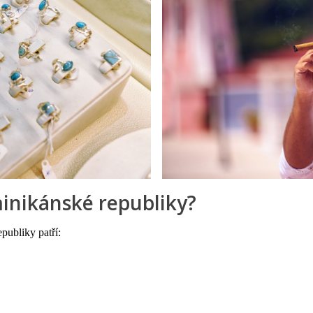
minikánské republiky?
publiky patří: