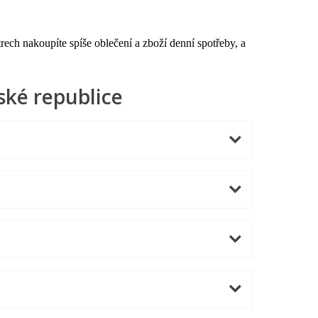
rech nakoupíte spíše oblečení a zboží denní spotřeby, a
ké republice