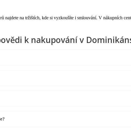
 najdete na tržištích, kde si vyzkoušíte i smlouvání. V nákupních cent
povědi k nakupování v Dominikáns
je?