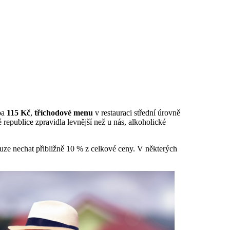
ba
115 Kč
,
tříchodové menu
v restauraci střední úrovně
 republice zpravidla levnější než u nás, alkoholické
luze nechat přibližně 10 % z celkové ceny. V některých