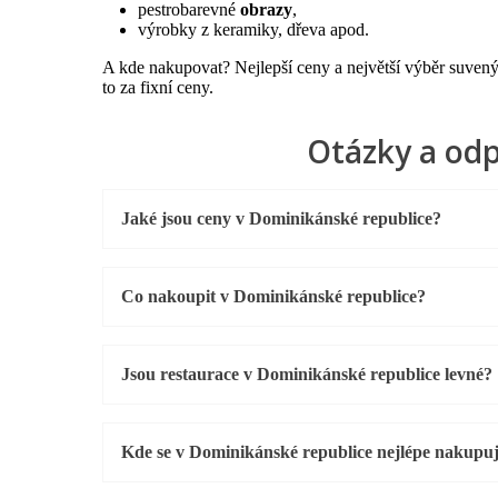
pestrobarevné
obrazy
,
výrobky z keramiky, dřeva apod.
A kde nakupovat? Nejlepší ceny a největší výběr suvenýrů
to za fixní ceny.
Otázky a od
Jaké jsou ceny v Dominikánské republice?
Co nakoupit v Dominikánské republice?
Jsou restaurace v Dominikánské republice levné?
Kde se v Dominikánské republice nejlépe nakupu