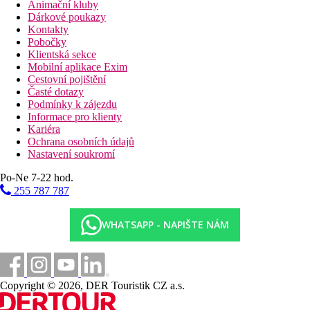
Animační kluby
Dárkové poukazy
Kontakty
Pobočky
Klientská sekce
Mobilní aplikace Exim
Cestovní pojištění
Časté dotazy
Podmínky k zájezdu
Informace pro klienty
Kariéra
Ochrana osobních údajů
Nastavení soukromí
Po-Ne 7-22 hod.
255 787 787
WHATSAPP - NAPIŠTE NÁM
Copyright © 2026, DER Touristik CZ a.s.