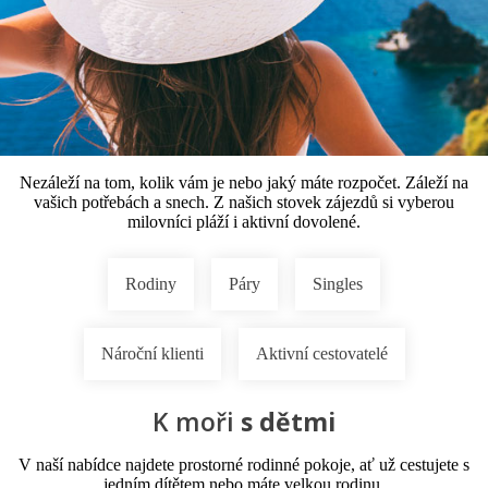
Nezáleží na tom, kolik vám je nebo jaký máte rozpočet. Záleží na
vašich potřebách a snech. Z našich stovek zájezdů si vyberou
milovníci pláží i aktivní dovolené.​
Rodiny
Páry
Singles
Nároční klienti
Aktivní cestovatelé
K moři
s dětmi
V naší nabídce najdete prostorné rodinné pokoje, ať už cestujete s
jedním dítětem nebo máte velkou rodinu.