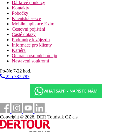
Dárkové poukazy
Kontakty
Pobočky
Klientská sekce
Mobilní aplikace Exim
Cestovní pojištění
Časté dotazy
Podmínky k zájezdu
Informace pro klienty
Kariéra
Ochrana osobních údajů
Nastavení soukromí
Po-Ne 7-22 hod.
255 787 787
WHATSAPP - NAPIŠTE NÁM
Copyright © 2026, DER Touristik CZ a.s.