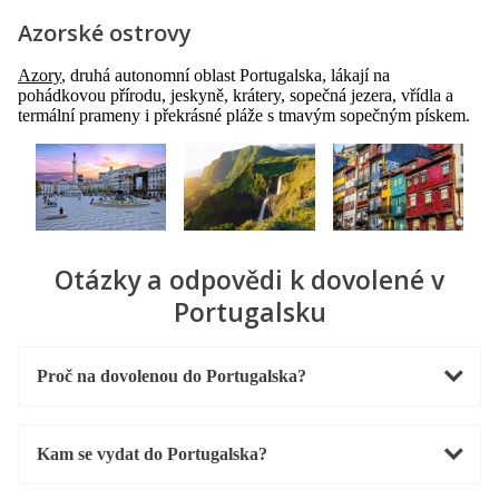
Azorské ostrovy
Azory
, druhá autonomní oblast Portugalska, lákají na
pohádkovou přírodu, jeskyně, krátery, sopečná jezera, vřídla a
termální prameny i překrásné pláže s tmavým sopečným pískem.
Otázky a odpovědi k dovolené v
Portugalsku
Proč na dovolenou do Portugalska?
Kam se vydat do Portugalska?