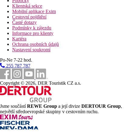
Pobočky
Klientská sekce
Mobilní aplikace Exim
Cestovní pojištění
Časté dotazy
Podmínky k zájezdu
Informace pro klienty
Kariéra
Ochrana osobních údajů
Nastavení soukromí
Po-Ne 7-22 hod.
255 787 787
Copyright © 2026, DER Touristik CZ a.s.
Jsme součástí
REWE Group
a její divize
DERTOUR Group
,
největší středoevropské skupiny v cestovním ruchu.