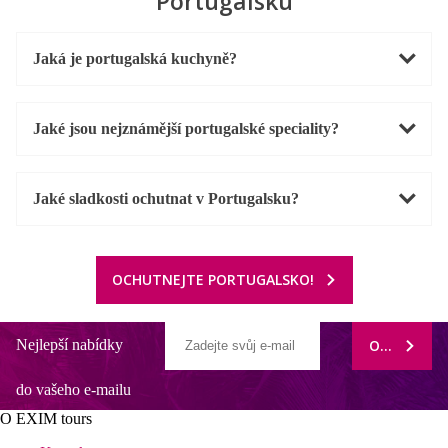
Portugalsku
Jaká je portugalská kuchyně?
Jaké jsou nejznámější portugalské speciality?
Jaké sladkosti ochutnat v Portugalsku?
OCHUTNEJTE PORTUGALSKO!
Nejlepší nabídky
ODEBÍRAT
do vašeho e-mailu
O EXIM tours