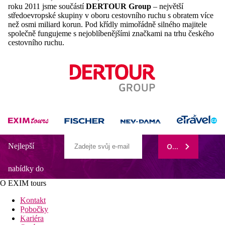
roku 2011 jsme součástí
DERTOUR Group
– největší
středoevropské skupiny v oboru cestovního ruchu s obratem více
než osmi miliard korun. Pod křídly mimořádně silného majitele
společně fungujeme s nejoblíbenějšími značkami na trhu českého
cestovního ruchu.
Nejlepší
ODEBÍRAT
nabídky do
O EXIM tours
vašeho e-
Kontakt
Pobočky
mailu
Kariéra