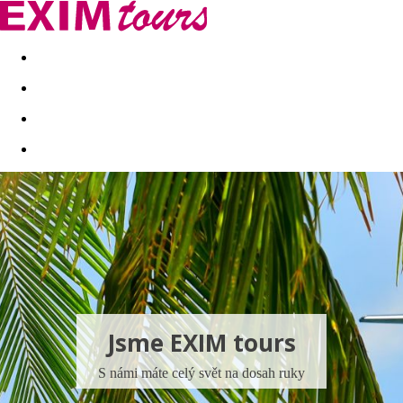
Akční nabídky
Last minute
First minute - Exotika a zim
Jsme EXIM tours
S námi máte celý svět na dosah ruky