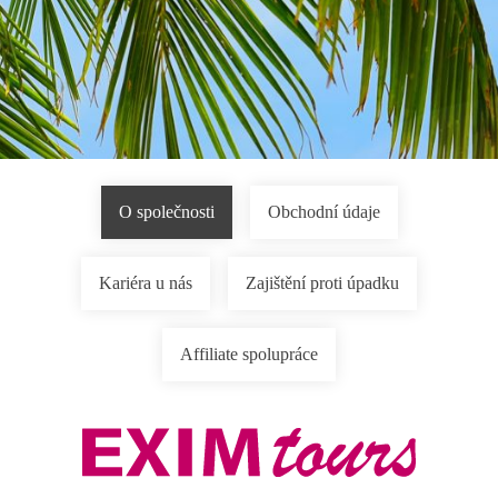
O společnosti
Obchodní údaje
Kariéra u nás
Zajištění proti úpadku
Affiliate spolupráce