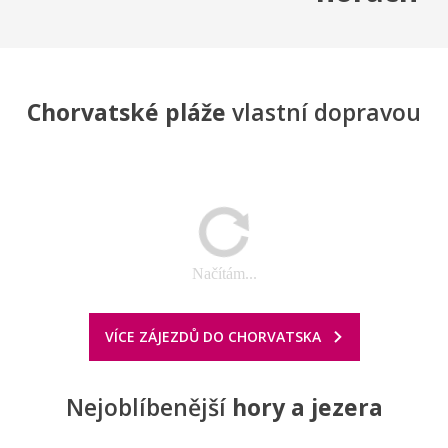
Chorvatské pláže
vlastní dopravou
Načítám...
VÍCE ZÁJEZDŮ DO CHORVATSKA
Nejoblíbenější
hory a jezera