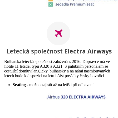
Letecká společnost
Electra Airways
Bulharská letecká společnost založená r. 2016. Dopravce má ve
flotile 11 letadel typu A320 a A321. S palubním personálem se
cestující domluví anglicky, bulharsky a na námi nasmlouvaných
letech bude k dispozici na letu i část posádky česky hovořící.
Seating
- možno zajistit až na letišti při odbavení.