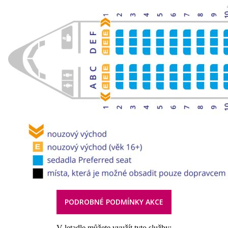
PODROBNÉ PODMÍNKY AKCE
V letadle můžete využít tyto služby: