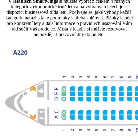
V letadlech Smartwings
si můžete vybrat z celkem 4 různých
kategorií v ekonomické třídě letu a na vybraných letech je k
dispozici businessová třída letu. Podívejte se, jaké výhody každá
kategorie nabízí a jaké podmínky je třeba splňovat. Plánky letadel
pro konkrétní lety a další informace o pravidlech usazování Vám
rád sdělí Váš prodejce. Místa v letadle si můžete rezervovat
nejpozději 3 pracovní dny do odletu.