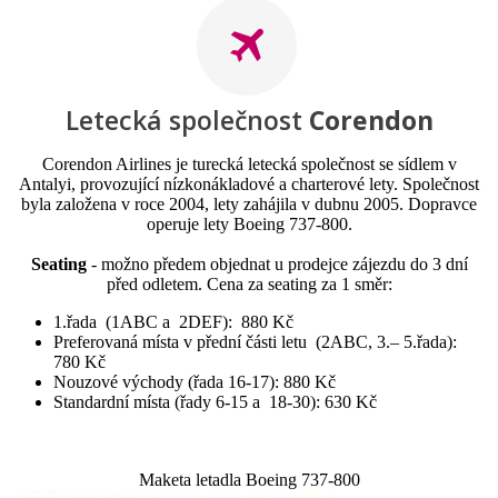
Letecká společnost
Corendon
Corendon Airlines je turecká letecká společnost se sídlem v
Antalyi, provozující nízkonákladové a charterové lety. Společnost
byla založena v roce 2004, lety zahájila v dubnu 2005. Dopravce
operuje lety Boeing 737-800.
Seating
- možno předem objednat u prodejce zájezdu do 3 dní
před odletem. Cena za seating za 1 směr:
1.řada (1ABC a 2DEF): 880 Kč
Preferovaná místa v přední části letu (2ABC, 3.– 5.řada):
780 Kč
Nouzové východy (řada 16-17): 880 Kč
Standardní místa (řady 6-15 a 18-30): 630 Kč
Maketa letadla Boeing 737-800