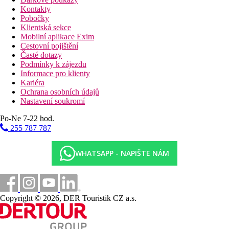
Kontakty
Pobočky
Klientská sekce
Mobilní aplikace Exim
Cestovní pojištění
Časté dotazy
Podmínky k zájezdu
Informace pro klienty
Kariéra
Ochrana osobních údajů
Nastavení soukromí
Po-Ne 7-22 hod.
255 787 787
WHATSAPP - NAPIŠTE NÁM
Copyright © 2026, DER Touristik CZ a.s.