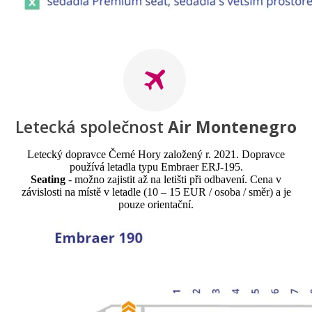
Letecká společnost
Air Montenegro
Letecký dopravce Černé Hory založený r. 2021. Dopravce
používá letadla typu Embraer ERJ-195.
Seating
- možno zajistit až na letišti při odbavení. Cena v
závislosti na místě v letadle (10 – 15 EUR / osoba / směr) a je
pouze orientační.