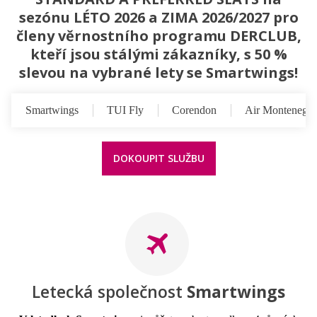
sezónu LÉTO 2026 a ZIMA 2026/2027 pro
členy věrnostního programu DERCLUB,
kteří jsou stálými zákazníky, s 50 %
slevou na vybrané lety se Smartwings!
Smartwings
TUI Fly
Corendon
Air Montenegro
DOKOUPIT SLUŽBU
Letecká společnost
Smartwings