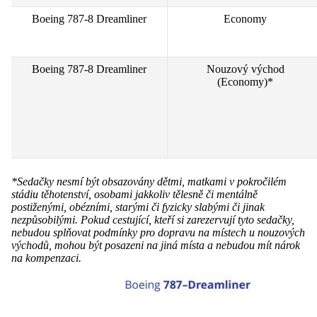
Boeing 787-8 Dreamliner
Economy
Boeing 787-8 Dreamliner
Nouzový východ
(Economy)*
*Sedačky nesmí být obsazovány dětmi, matkami v pokročilém
stádiu těhotenství, osobami jakkoliv tělesně či mentálně
postiženými, obézními, starými či fyzicky slabými či jinak
nezpůsobilými. Pokud cestující, kteří si zarezervují tyto sedačky,
nebudou splňovat podmínky pro dopravu na místech u nouzových
východů, mohou být posazeni na jiná místa a nebudou mít nárok
na kompenzaci.