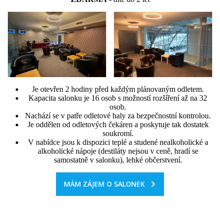
Je otevřen 2 hodiny před každým plánovaným odletem.
Kapacita salonku je 16 osob s možností rozšíření až na 32
osob.
Nachází se v patře odletové haly za bezpečnostní kontrolou.
Je oddělen od odletových čekáren a poskytuje tak dostatek
soukromí.
V nabídce jsou k dispozici teplé a studené nealkoholické a
alkoholické nápoje (destiláty nejsou v ceně, hradí se
samostatně v salonku), lehké občerstvení.
MÁM ZÁJEM O SALONEK