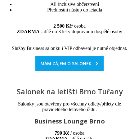
All-inclusive občerstvení
Přednostní nástup do letadla
2 500 Kč
/ osoba
ZDARMA
- dítě do 3 let v doprovodu dospělé osoby
Služby Business salonku i VIP odbavení je nutné objednat.
MÁM ZÁJEM O SALONEK
Salonek na letišti Brno Tuřany
Salonky jsou otevřeny pro všechny odlety/přílety dle
pravidelného letového řádu.
Business Lounge Brno
790 Kč
/ osoba
ZDARMA
- dítě do 2 let