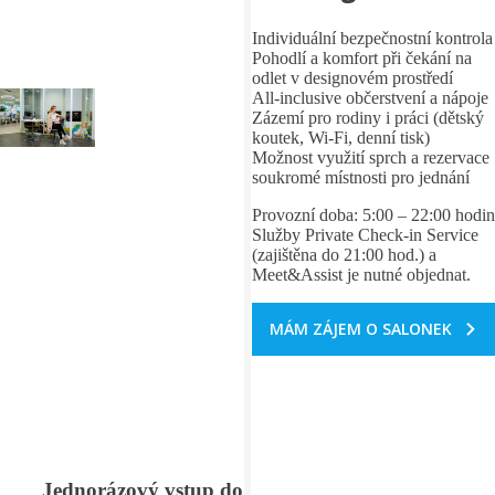
Individuální bezpečnostní kontrola
Pohodlí a komfort při čekání na
odlet v designovém prostředí
All-inclusive občerstvení a nápoje
Zázemí pro rodiny i práci (dětský
koutek, Wi‑Fi, denní tisk)
Možnost využití sprch a rezervace
soukromé místnosti pro jednání
Provozní doba: 5:00 – 22:00 hodin
Služby Private Check-in Service
(zajištěna do 21:00 hod.) a
Meet&Assist je nutné objednat.
MÁM ZÁJEM O SALONEK
Jednorázový vstup do