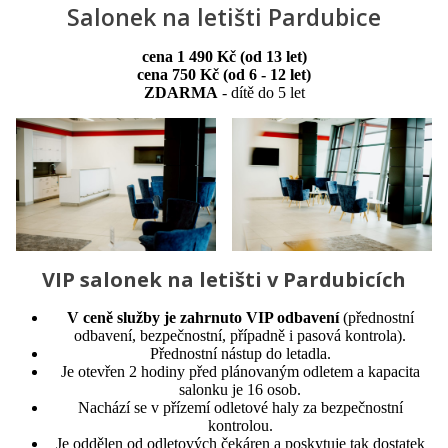
Salonek na letišti Pardubice
cena 1 490 Kč (od 13 let)
cena 750 Kč (od 6 - 12 let)
ZDARMA
- dítě do 5 let
VIP salonek na letišti v Pardubicích
V ceně služby je zahrnuto VIP odbavení
(přednostní
odbavení, bezpečnostní, případně i pasová kontrola).
Přednostní nástup do letadla.
Je otevřen 2 hodiny před plánovaným odletem a kapacita
salonku je 16 osob.
Nachází se v přízemí odletové haly za bezpečnostní
kontrolou.
Je oddělen od odletových čekáren a poskytuje tak dostatek