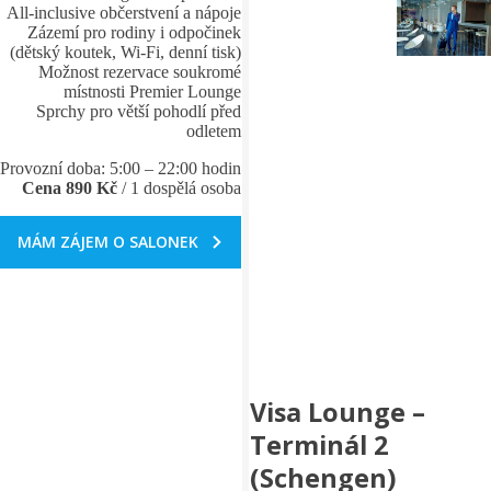
All-inclusive občerstvení a nápoje
Zázemí pro rodiny i odpočinek
(dětský koutek, Wi‑Fi, denní tisk)
Možnost rezervace soukromé
místnosti Premier Lounge
Sprchy pro větší pohodlí před
odletem
Provozní doba: 5:00 – 22:00 hodin
Cena 890 Kč
/ 1 dospělá osoba
MÁM ZÁJEM O SALONEK
Visa Lounge –
Terminál 2
(Schengen)