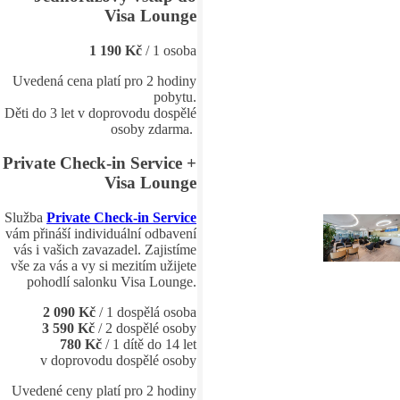
Visa Lounge
1 190 Kč
/ 1 osoba
Uvedená cena platí pro 2 hodiny
pobytu.
Děti do 3 let v doprovodu dospělé
osoby zdarma.
Private Check-in Service +
Visa Lounge
Služba
Private Check-in Service
vám přináší individuální odbavení
vás i vašich zavazadel. Zajistíme
vše za vás a vy si mezitím užijete
pohodlí salonku Visa Lounge.
2 090 Kč
/ 1 dospělá osoba
3 590 Kč
/ 2 dospělé osoby
780 Kč
/ 1 dítě do 14 let
v doprovodu dospělé osoby
Uvedené ceny platí pro 2 hodiny