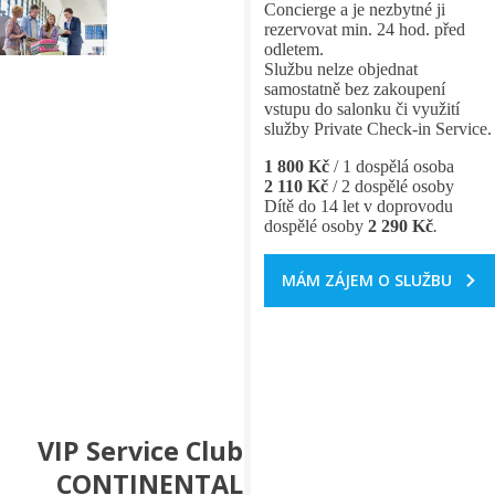
Concierge a je nezbytné ji
rezervovat min. 24 hod. před
odletem.
Službu nelze objednat
samostatně bez zakoupení
vstupu do salonku či využití
služby Private Check-in Service.
1 800 Kč
/ 1 dospělá osoba
2 110 Kč
/ 2 dospělé osoby
Dítě do 14 let v doprovodu
dospělé osoby
2 290 Kč
.
MÁM ZÁJEM O SLUŽBU
VIP Service Club
CONTINENTAL