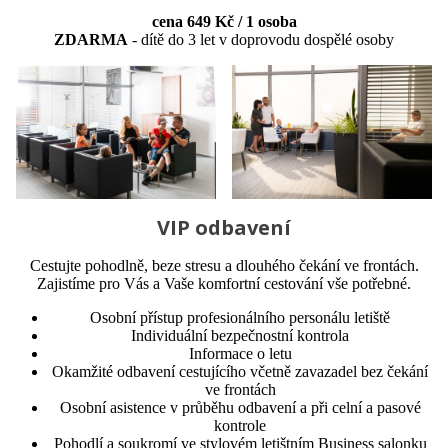
cena 649 Kč / 1 osoba
ZDARMA
- dítě do 3 let v doprovodu dospělé osoby
VIP odbavení
Cestujte pohodlně, beze stresu a dlouhého čekání ve frontách.
Zajistíme pro Vás a Vaše komfortní cestování vše potřebné.
Osobní přístup profesionálního personálu letiště
Individuální bezpečnostní kontrola
Informace o letu
Okamžité odbavení cestujícího včetně zavazadel bez čekání
ve frontách
Osobní asistence v průběhu odbavení a při celní a pasové
kontrole
Pohodlí a soukromí ve stylovém letištním Business salonku