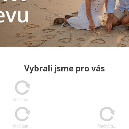
Vybrali jsme pro vás
Načítám...
Načítám...
Načítám...