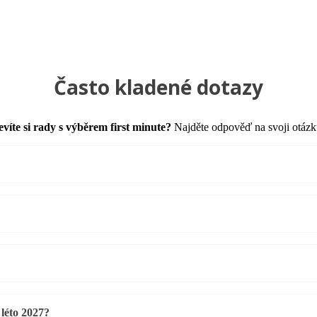
Často kladené dotazy
víte si rady s výběrem first minute?
Najděte odpověď na svoji otáz
 léto 2027?