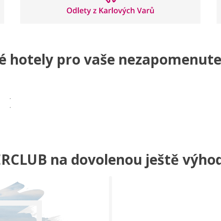
é hotely pro vaše nezapomenutel
ERCLUB na dovolenou ještě výhod