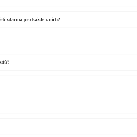
děti zdarma pro každé z nich?
ezdů?