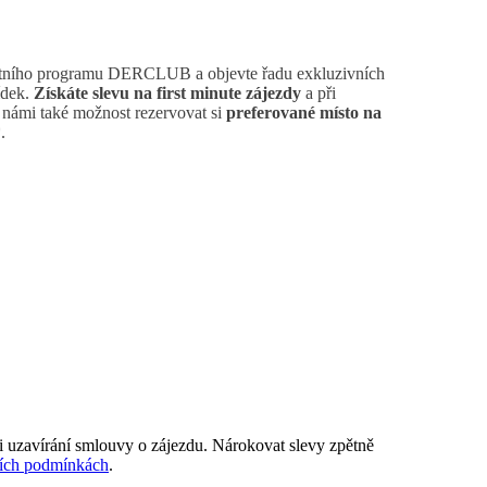
stního programu DERCLUB a objevte řadu exkluzivních
ídek.
Získáte slevu na first minute zájezdy
a při
 námi také možnost rezervovat si
preferované místo na
.
i uzavírání smlouvy o zájezdu. Nárokovat slevy zpětně
ích podmínkách
.