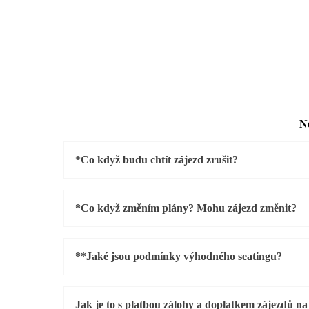
Ne
*Co když budu chtít zájezd zrušit?
*Co když změním plány? Mohu zájezd změnit?
**Jaké jsou podmínky výhodného seatingu?
Jak je to s platbou zálohy a doplatkem zájezdů na