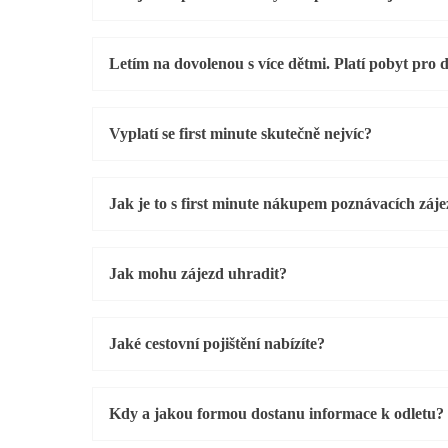
Letím na dovolenou s více dětmi. Platí pobyt pro 
Vyplatí se first minute skutečně nejvíc?
Jak je to s first minute nákupem poznávacích záj
Jak mohu zájezd uhradit?
Jaké cestovní pojištění nabízíte?
Kdy a jakou formou dostanu informace k odletu?