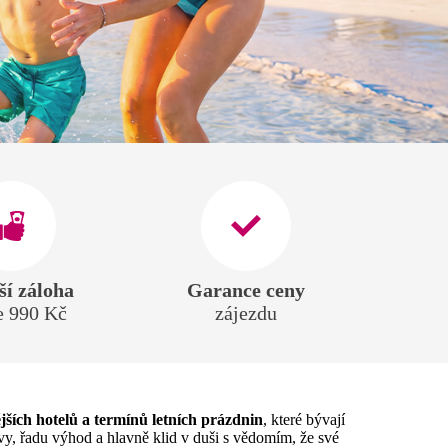
ší záloha
Garance ceny
e 990 Kč
zájezdu
jších hotelů a termínů letních prázdnin
, které bývají
y, řadu výhod a hlavně klid v duši s vědomím, že své