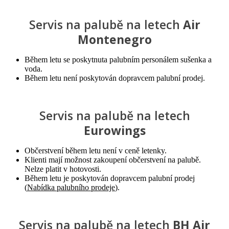
Servis na palubě na letech
Air
Montenegro
Během letu se poskytnuta palubním personálem sušenka a
voda.
Během letu není poskytován dopravcem palubní prodej.
Servis na palubě na letech
Eurowings
Občerstvení během letu není v ceně letenky.
Klienti mají možnost zakoupení občerstvení na palubě.
Nelze platit v hotovosti.
Během letu je poskytován dopravcem palubní prodej
(
Nabídka palubního prodeje
).
Servis na palubě na letech
BH Air