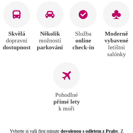
Skvělá
Několik
Služba
Moderně
dopravní
možností
online
vybavené
dostupnost
parkování
check-in
letištní
salónky
Pohodlné
přímé lety
k moři
Vyberte si vaši first minute
dovolenou s odletem z Prahy
. Z