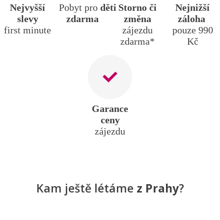
Nejvyšší
Pobyt
pro
děti
Storno či
Nejnižší
slevy
zdarma
změna
záloha
first minute
zájezdu
pouze 990
zdarma*
Kč
Garance
ceny
zájezdu
Kam ještě létáme
z Prahy
?