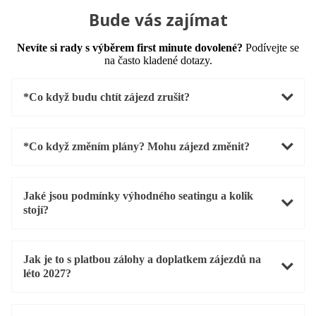
Bude vás zajímat
Nevíte si rady s výběrem first minute dovolené?
Podívejte se
na často kladené dotazy.
*Co když budu chtít zájezd zrušit?
*Co když změním plány? Mohu zájezd změnit?
Jaké jsou podmínky výhodného seatingu a kolik
stojí?
Jak je to s platbou zálohy a doplatkem zájezdů na
léto 2027?