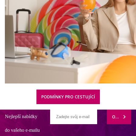
PODMÍNKY PRO CESTUJÍCÍ
Nejlepší nabídky
ODEBÍRAT
do vašeho e-mailu