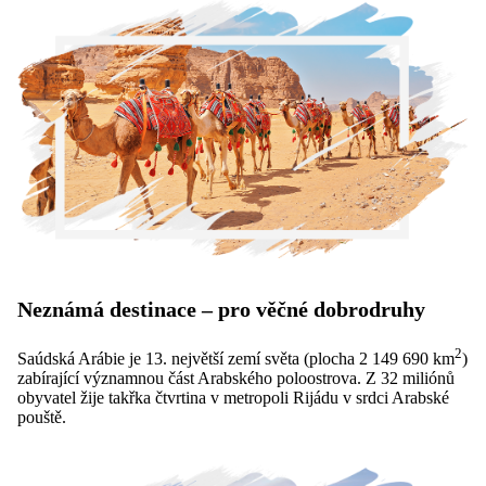
Neznámá destinace – pro věčné dobrodruhy
2
Saúdská Arábie je 13. největší zemí světa (plocha 2 149 690 km
)
zabírající významnou část Arabského poloostrova. Z 32 miliónů
obyvatel žije takřka čtvrtina v metropoli Rijádu v srdci Arabské
pouště.