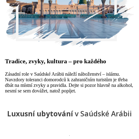
Tradice, zvyky, kultura – pro každého
Zásadní role v Saúdské Arábii náleží náboženství – islámu.
Navzdory toleranci domorodců k zahraničním turistům je třeba
dbát na místní zvyky a pravidla. Dejte si pozor hlavně na alkohol,
nesmí se sem dovážet, natož popíjet.
Luxusní ubytování
v Saúdské Arábii