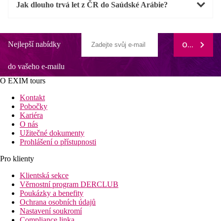
Jak dlouho trvá let z ČR do Saúdské Arábie?
Nejlepší nabídky
ODEBÍRAT
do vašeho e-mailu
O EXIM tours
Kontakt
Pobočky
Kariéra
O nás
Užitečné dokumenty
Prohlášení o přístupnosti
Pro klienty
Klientská sekce
Věrnostní program DERCLUB
Poukázky a benefity
Ochrana osobních údajů
Nastavení soukromí
Compliance linka