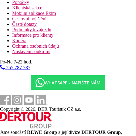
Pobočky
Klientská sekce
Mobilní aplikace Exim
Cestovní pojištění
Časté dotazy
Podmínky k zájezdu
Informace pro klienty
Kariéra
Ochrana osobních údajů
Nastavení soukromí
Po-Ne 7-22 hod.
255 787 787
WHATSAPP - NAPIŠTE NÁM
Copyright © 2026, DER Touristik CZ a.s.
Jsme součástí
REWE Group
a její divize
DERTOUR Group
,