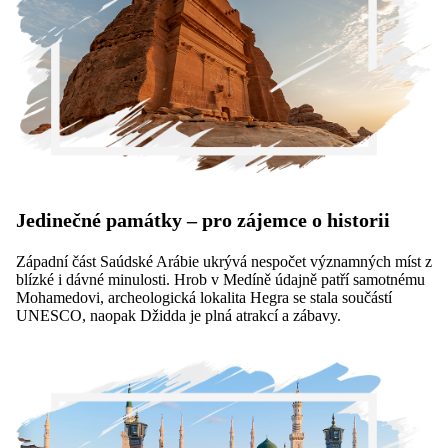
Jedinečné památky – pro zájemce o historii
Západní část Saúdské Arábie ukrývá nespočet významných míst z
blízké i dávné minulosti. Hrob v Medíně údajně patří samotnému
Mohamedovi, archeologická lokalita Hegra se stala součástí
UNESCO, naopak Džidda je plná atrakcí a zábavy.