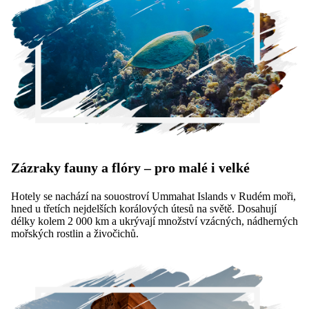
Zázraky fauny a flóry – pro malé i velké
Hotely se nachází na souostroví Ummahat Islands v Rudém moři,
hned u třetích nejdelších korálových útesů na světě. Dosahují
délky kolem 2 000 km a ukrývají množství vzácných, nádherných
mořských rostlin a živočichů.