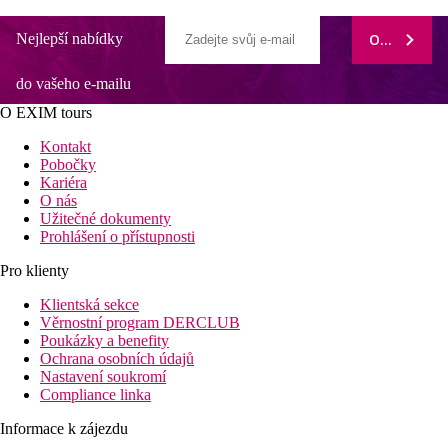
Nejlepší nabídky
ODEBÍRAT
do vašeho e-mailu
O EXIM tours
Kontakt
Pobočky
Kariéra
O nás
Užitečné dokumenty
Prohlášení o přístupnosti
Pro klienty
Klientská sekce
Věrnostní program DERCLUB
Poukázky a benefity
Ochrana osobních údajů
Nastavení soukromí
Compliance linka
Informace k zájezdu