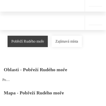
Pobřeží Rudého moře
Zajímavá místa
Oblasti -
Pobřeží Rudého moře
Pobřeží Rudého moře
Mapa -
Pobřeží Rudého moře