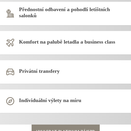
Přednostní odbavení a pohodlí letištních
salonků
Komfort na palubě letadla a business class
Privátní transfery
Individuální výlety na míru