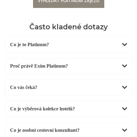
VYHLEDAT PLATINUM ZÁJEZD
Často kladené dotazy
Co je to Platinum?
Proč právě Exim Platinum?
Co vás čeká?
Co je výběrová kolekce hotelů?
Co je osobní cestovní konzultant?