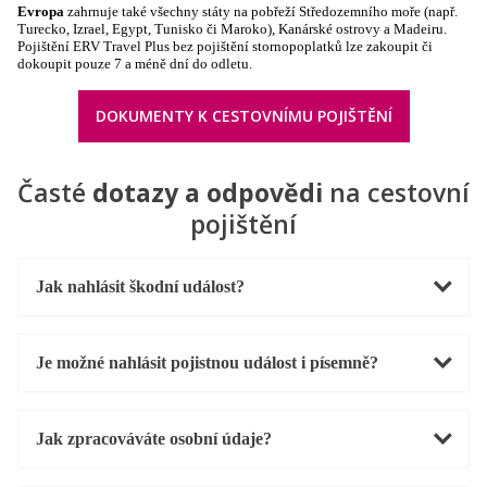
Evropa
zahrnuje také všechny státy na pobřeží Středozemního moře (např.
Turecko, Izrael, Egypt, Tunisko či Maroko), Kanárské ostrovy a Madeiru.
Pojištění ERV Travel Plus bez pojištění stornopoplatků lze zakoupit či
dokoupit pouze 7 a méně dní do odletu.
DOKUMENTY K CESTOVNÍMU POJIŠTĚNÍ
Časté
dotazy a odpovědi
na cestovní
pojištění
Jak nahlásit škodní událost?
Je možné nahlásit pojistnou událost i písemně?
Jak zpracováváte osobní údaje?