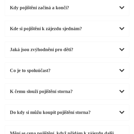
Kdy pojištění začíná a končí?
Kde si pojištění k zájezdu sjednám?
Jaká jsou zvýhodnění pro děti?
Co je to spoluúčast?
K čemu slouží pojištění storna?
Do kdy si můžu koupit pojištění storna?
Mění se cena pojištění, když přidám k zájezdu další