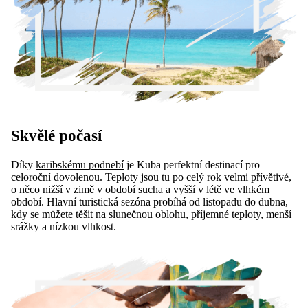
Skvělé počasí
Díky
karibskému podnebí
je Kuba perfektní destinací pro
celoroční dovolenou. Teploty jsou tu po celý rok velmi přívětivé,
o něco nižší v zimě v období sucha a vyšší v létě ve vlhkém
období. Hlavní turistická sezóna probíhá od listopadu do dubna,
kdy se můžete těšit na slunečnou oblohu, příjemné teploty, menší
srážky a nízkou vlhkost.