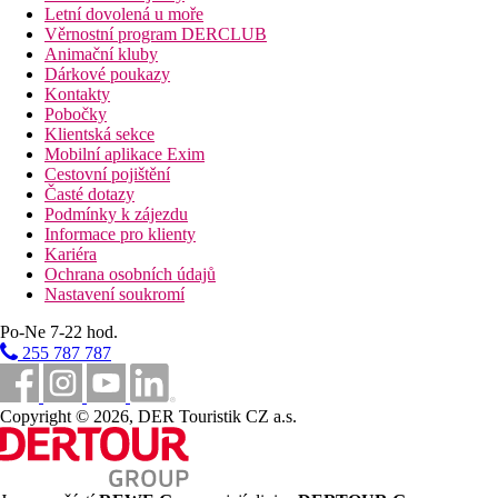
Letní dovolená u moře
Věrnostní program DERCLUB
Animační kluby
Dárkové poukazy
Kontakty
Pobočky
Klientská sekce
Mobilní aplikace Exim
Cestovní pojištění
Časté dotazy
Podmínky k zájezdu
Informace pro klienty
Kariéra
Ochrana osobních údajů
Nastavení soukromí
Po-Ne 7-22 hod.
255 787 787
Copyright © 2026, DER Touristik CZ a.s.