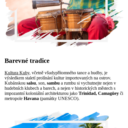
Barevné tradice
Kultura Kuby
, včetně všudypřítomného tance a hudby, je
výsledkem staletí prolínání kultur importovaných na ostrov.
Kubánskou
salsu
, son,
sambu
a rumbu si vychutnejte nejen v
hudebních klubech a barech, a nejen v historických městech s
impozantní koloniální architekturou jako
Trinidad, Camagüey
či
metropole
Havana
(památky UNESCO).