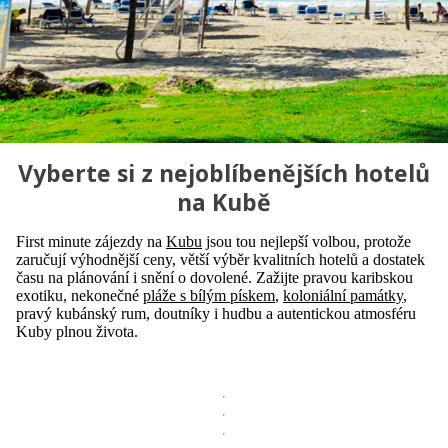
Vyberte si z nejoblíbenějších hotelů
na Kubě
First minute zájezdy na
Kubu
jsou tou nejlepší volbou, protože
zaručují výhodnější ceny, větší výběr kvalitních hotelů a dostatek
času na plánování i snění o dovolené. Zažijte pravou karibskou
exotiku, nekonečné
pláže s bílým pískem
,
koloniální památky
,
pravý kubánský rum, doutníky i hudbu a autentickou atmosféru
Kuby plnou života.