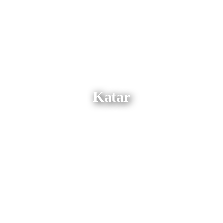
Katar