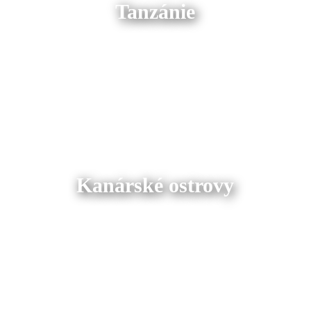
Tanzánie
Kanárské ostrovy