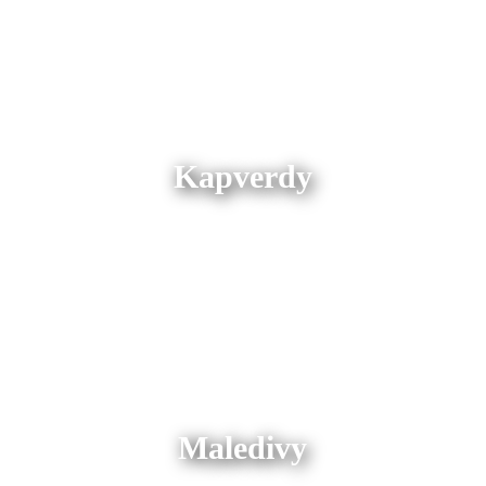
Kapverdy
Maledivy