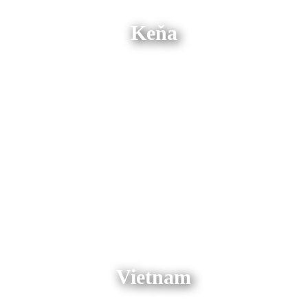
Keňa
Vietnam