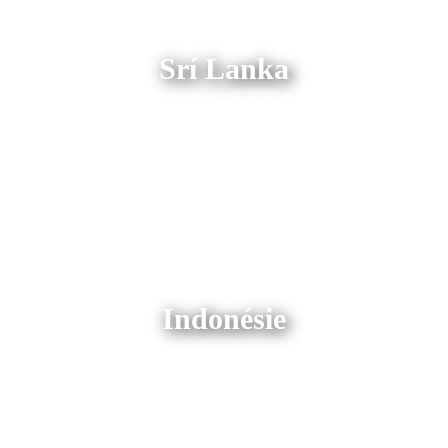
Srí Lanka
Indonésie