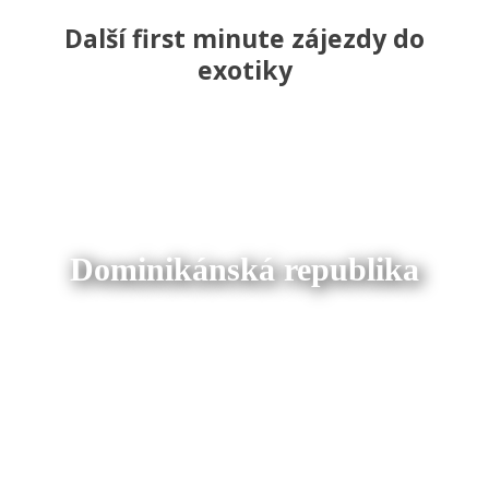
Další first minute zájezdy do
exotiky
Dominikánská republika