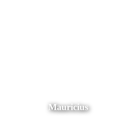
Mauricius