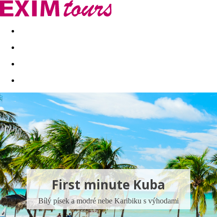
Akční nabídky
Last minute
First minute - Exotika a zim
First minute Kuba
Bílý písek a modré nebe Karibiku s výhodami