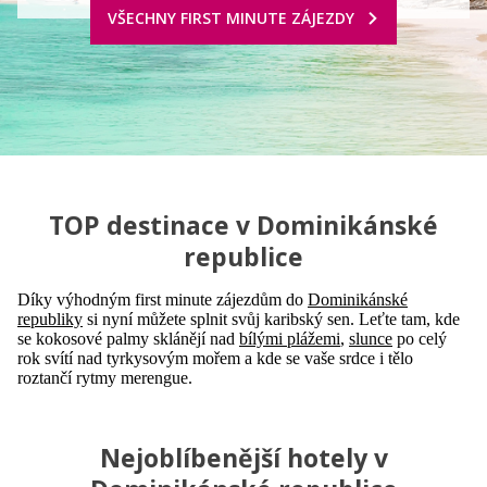
VŠECHNY FIRST MINUTE ZÁJEZDY
TOP destinace v Dominikánské
republice
Díky výhodným first minute zájezdům do
Dominikánské
republiky
si nyní můžete splnit svůj karibský sen. Leťte tam, kde
se kokosové palmy sklánějí nad
bílými plážemi
,
slunce
po celý
rok svítí nad tyrkysovým mořem a kde se vaše srdce i tělo
roztančí rytmy merengue.
Nejoblíbenější hotely v