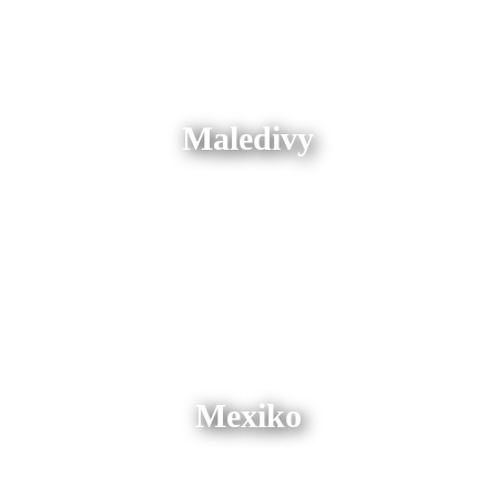
Maledivy
Mexiko