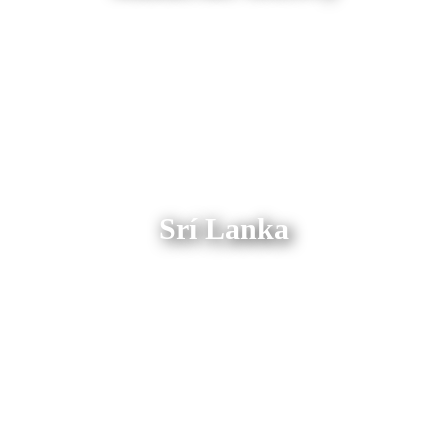
Srí Lanka