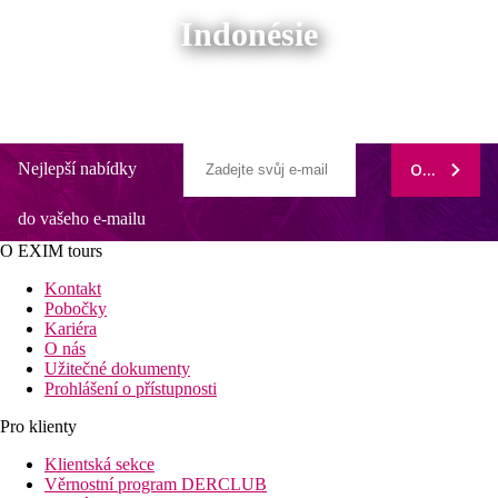
Indonésie
Nejlepší nabídky
ODEBÍRAT
do vašeho e-mailu
O EXIM tours
Kontakt
Pobočky
Kariéra
O nás
Užitečné dokumenty
Prohlášení o přístupnosti
Pro klienty
Klientská sekce
Věrnostní program DERCLUB