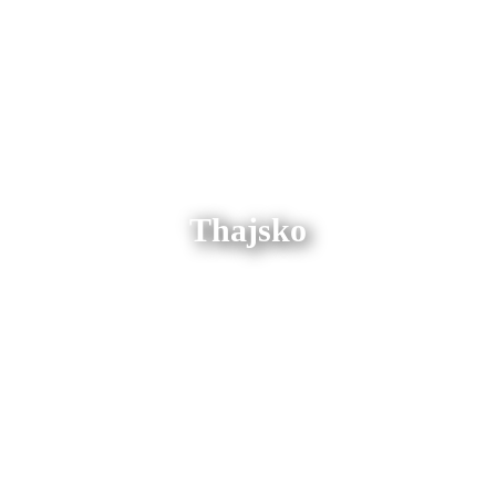
Thajsko