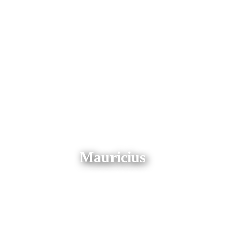
Mauricius