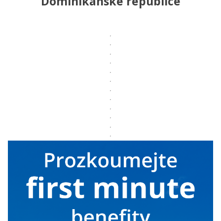
Dominikánské republice