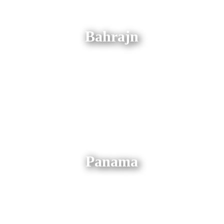
Bahrajn
Panama