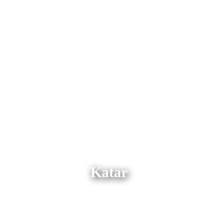
Katar