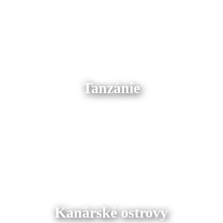
Tanzánie
Kanárské ostrovy