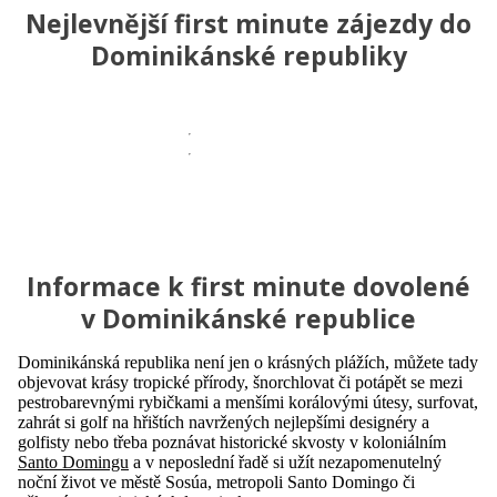
Nejlevnější first minute zájezdy do
Dominikánské republiky
Informace k first minute dovolené
v Dominikánské republice
Dominikánská republika není jen o krásných plážích, můžete tady
objevovat krásy tropické přírody, šnorchlovat či potápět se mezi
pestrobarevnými rybičkami a menšími korálovými útesy, surfovat,
zahrát si golf na hřištích navržených nejlepšími designéry a
golfisty nebo třeba poznávat historické skvosty v koloniálním
Santo Domingu
a v neposlední řadě si užít nezapomenutelný
noční život ve městě Sosúa, metropoli Santo Domingo či