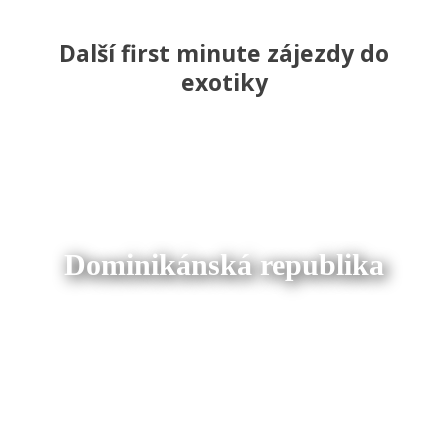
Další first minute zájezdy do
exotiky
Dominikánská republika