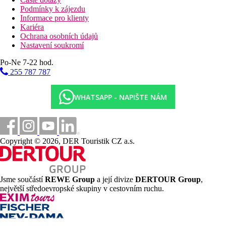
Podmínky k zájezdu
Informace pro klienty
Kariéra
Ochrana osobních údajů
Nastavení soukromí
Po-Ne 7-22 hod.
255 787 787
WHATSAPP - NAPIŠTE NÁM
Copyright © 2026, DER Touristik CZ a.s.
Jsme součástí
REWE Group
a její divize
DERTOUR Group
,
největší středoevropské skupiny v cestovním ruchu.