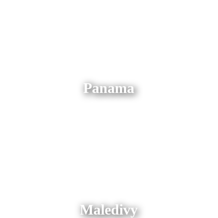
Panama
Maledivy