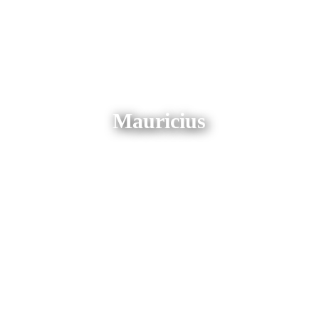
Mauricius