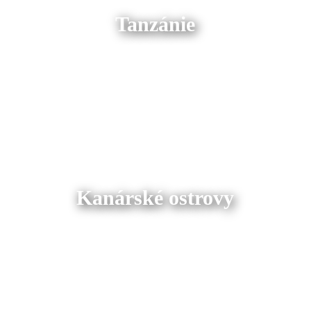
Tanzánie
Kanárské ostrovy