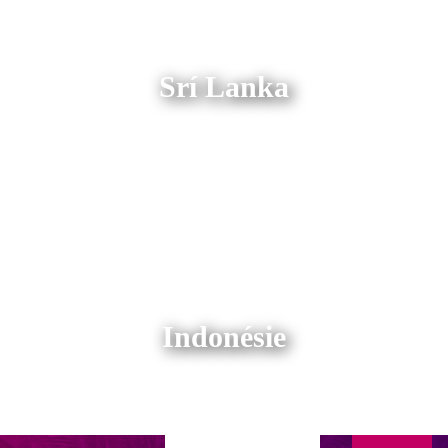
Srí Lanka
Indonésie