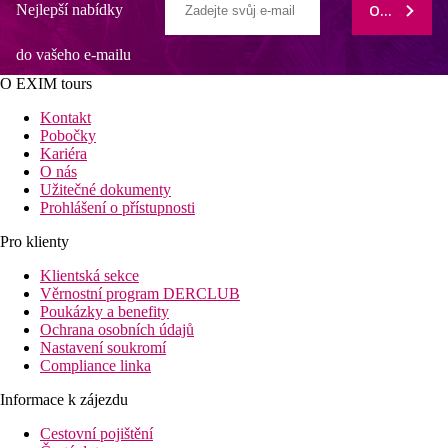
Nejlepší nabídky
ODEBÍRAT
do vašeho e-mailu
O EXIM tours
Kontakt
Pobočky
Kariéra
O nás
Užitečné dokumenty
Prohlášení o přístupnosti
Pro klienty
Klientská sekce
Věrnostní program DERCLUB
Poukázky a benefity
Ochrana osobních údajů
Nastavení soukromí
Compliance linka
Informace k zájezdu
Cestovní pojištění