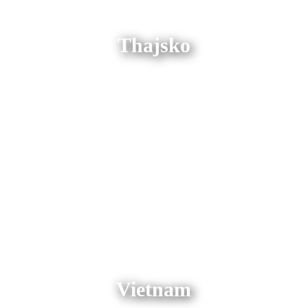
Thajsko
Vietnam