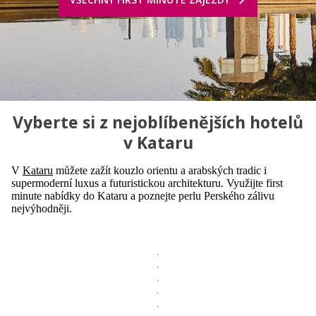
Vyberte si z nejoblíbenějších hotelů
v Kataru
V
Kataru
můžete zažít kouzlo orientu a arabských tradic i
supermoderní luxus a futuristickou architekturu. Využijte first
minute nabídky do Kataru a poznejte perlu Perského zálivu
nejvýhodněji.