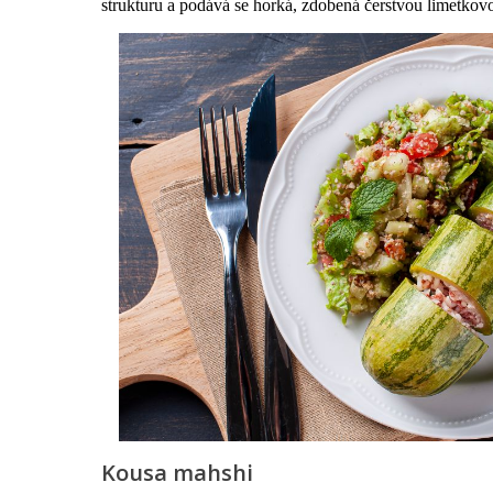
strukturu a podává se horká, zdobená čerstvou limetkov
Kousa mahshi