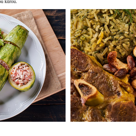
ou kůrou.