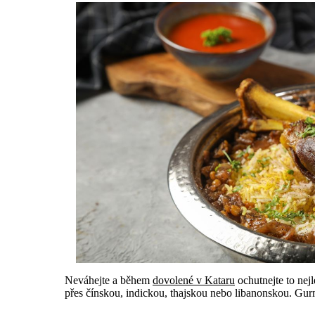
Neváhejte a během
dovolené v Kataru
ochutnejte to nejl
přes čínskou, indickou, thajskou nebo libanonskou. Gurm