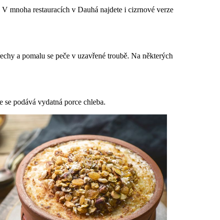
 V mnoha restauracích v Dauhá najdete i cizrnové verze
a ořechy a pomalu se peče v uzavřené troubě. Na některých
 se podává vydatná porce chleba.