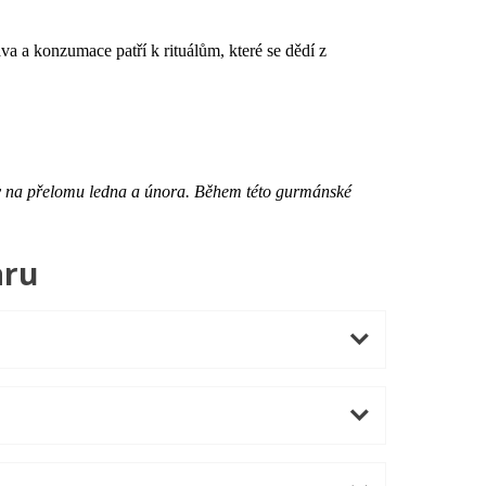
va a konzumace patří k rituálům, které se dědí z
dy na přelomu ledna a února. Během této gurmánské
aru