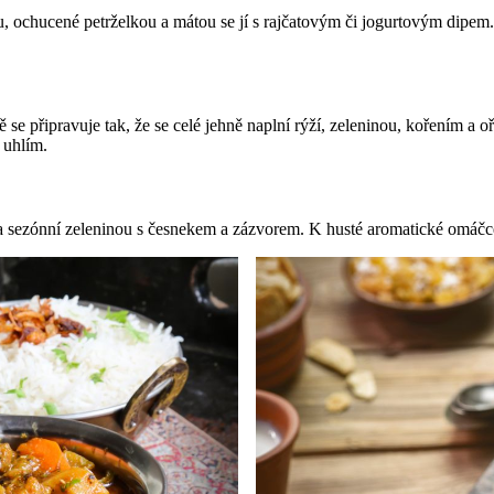
 ochucené petrželkou a mátou se jí s rajčatovým či jogurtovým dipem.
čně se připravuje tak, že se celé jehně naplní rýží, zeleninou, kořením 
 uhlím.
 sezónní zeleninou s česnekem a zázvorem. K husté aromatické omáčce