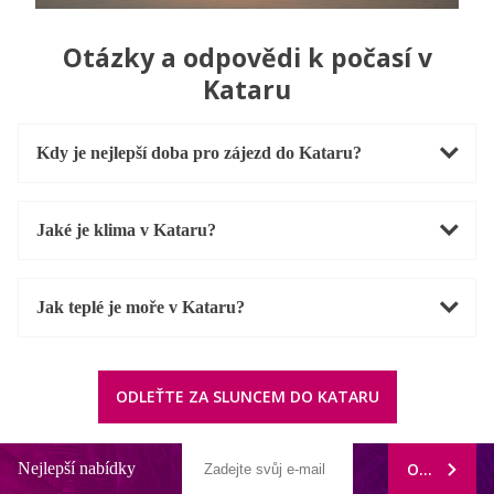
Otázky a odpovědi k počasí v
Kataru
Kdy je nejlepší doba pro zájezd do Kataru?
Jaké je klima v Kataru?
Jak teplé je moře v Kataru?
ODLEŤTE ZA SLUNCEM DO KATARU
Nejlepší nabídky
ODEBÍRAT