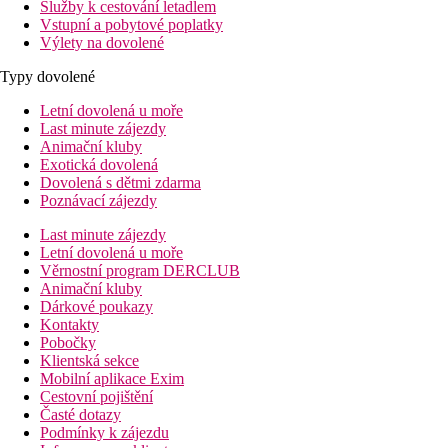
Služby k cestování letadlem
Vstupní a pobytové poplatky
Výlety na dovolené
Typy dovolené
Letní dovolená u moře
Last minute zájezdy
Animační kluby
Exotická dovolená
Dovolená s dětmi zdarma
Poznávací zájezdy
Last minute zájezdy
Letní dovolená u moře
Věrnostní program DERCLUB
Animační kluby
Dárkové poukazy
Kontakty
Pobočky
Klientská sekce
Mobilní aplikace Exim
Cestovní pojištění
Časté dotazy
Podmínky k zájezdu