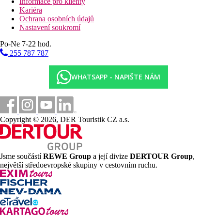
Informace pro klienty
Kariéra
Ochrana osobních údajů
Nastavení soukromí
Po-Ne 7-22 hod.
255 787 787
WHATSAPP - NAPIŠTE NÁM
Copyright © 2026, DER Touristik CZ a.s.
Jsme součástí
REWE Group
a její divize
DERTOUR Group
,
největší středoevropské skupiny v cestovním ruchu.