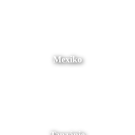
Mexiko
Tanzánie