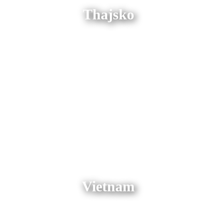
Thajsko
Vietnam