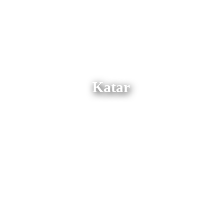
Katar