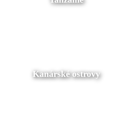
Kanárské ostrovy