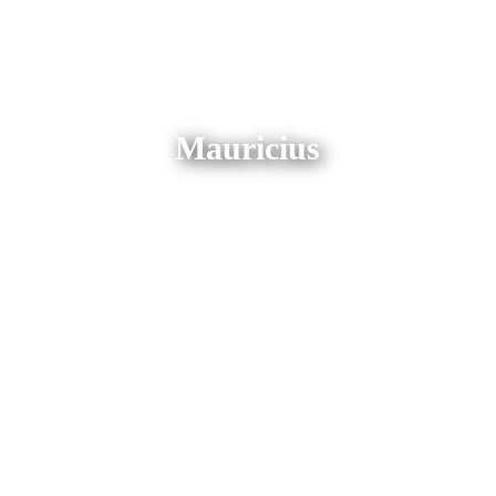
Mauricius