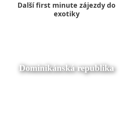
Další first minute zájezdy do
exotiky
Dominikánská republika