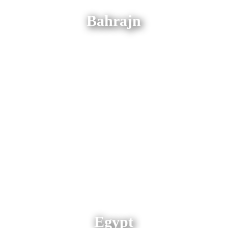
Bahrajn
Egypt