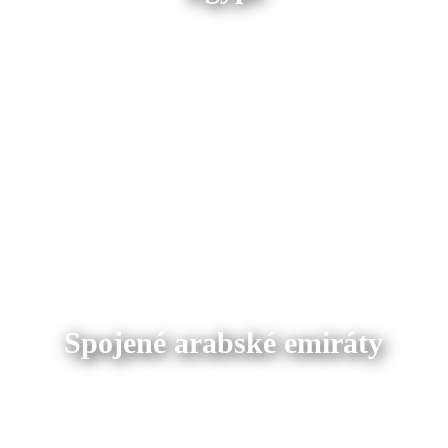
Spojené arabské emiráty