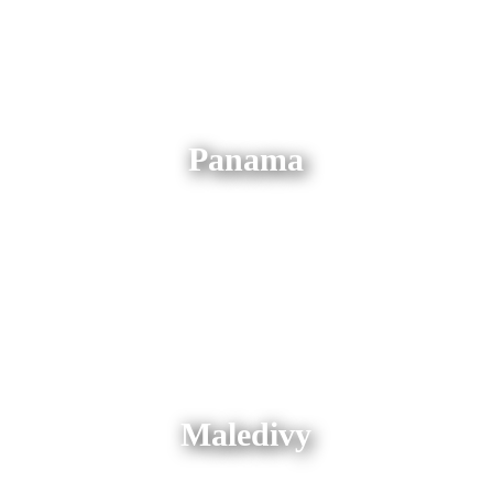
Panama
Maledivy