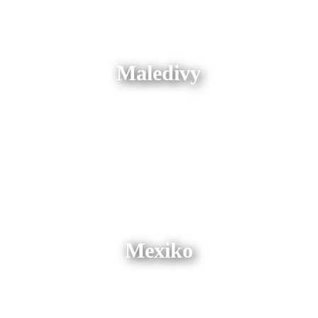
Maledivy
Mexiko