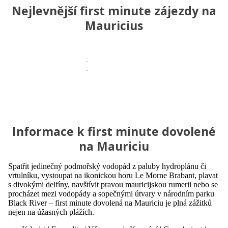
Nejlevnější first minute zájezdy na
Mauricius
Informace k first minute dovolené
na Mauriciu
Spatřit jedinečný podmořský vodopád z paluby hydroplánu či
vrtulníku, vystoupat na ikonickou horu Le Morne Brabant, plavat
s divokými delfíny, navštívit pravou mauricijskou rumerii nebo se
procházet mezi vodopády a sopečnými útvary v národním parku
Black River – first minute dovolená na Mauriciu je plná zážitků
nejen na úžasných plážích.