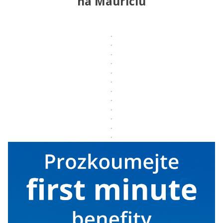
na Mauriciu