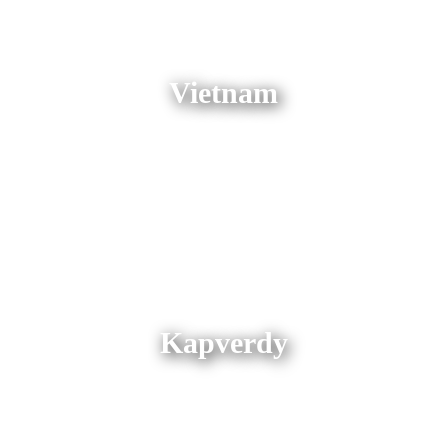
Vietnam
Kapverdy