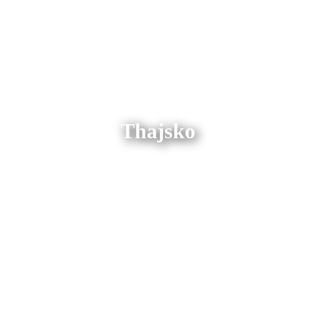
Thajsko