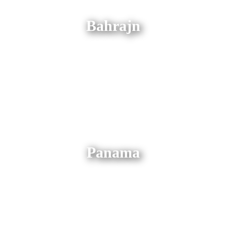
Bahrajn
Panama