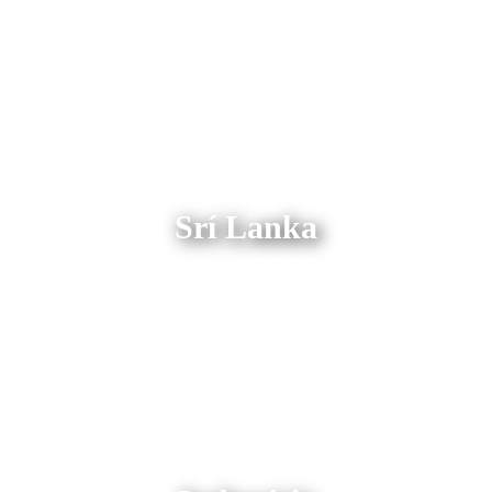
Srí Lanka