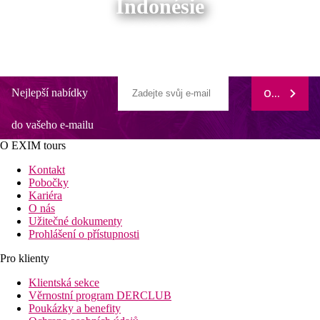
Indonésie
Nejlepší nabídky
ODEBÍRAT
do vašeho e-mailu
O EXIM tours
Kontakt
Pobočky
Kariéra
O nás
Užitečné dokumenty
Prohlášení o přístupnosti
Pro klienty
Klientská sekce
Věrnostní program DERCLUB
Poukázky a benefity