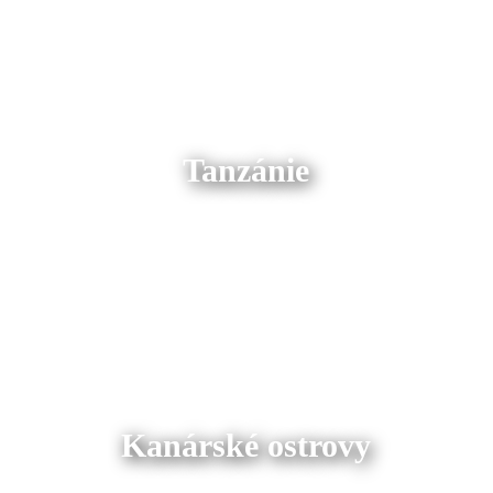
Tanzánie
Kanárské ostrovy