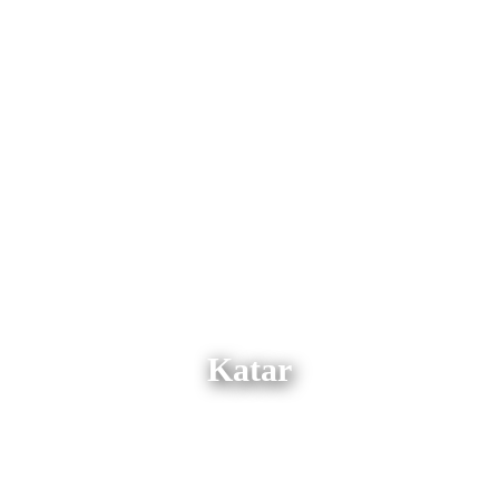
Katar