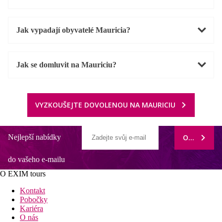
Jak vypadají obyvatelé Mauricia?
Jak se domluvit na Mauriciu?
VYZKOUŠEJTE DOVOLENOU NA MAURICIU
Nejlepší nabídky
ODEBÍRAT
do vašeho e-mailu
O EXIM tours
Kontakt
Pobočky
Kariéra
O nás