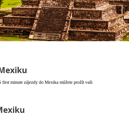
 Mexiku
S first minute zájezdy do Mexika můžete prožít vaši
 Mexiku