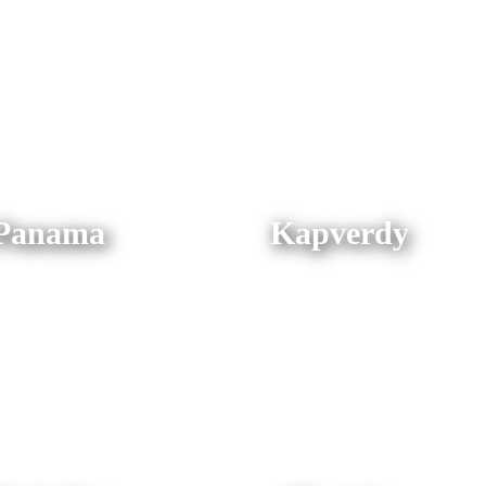
Panama
Kapverdy