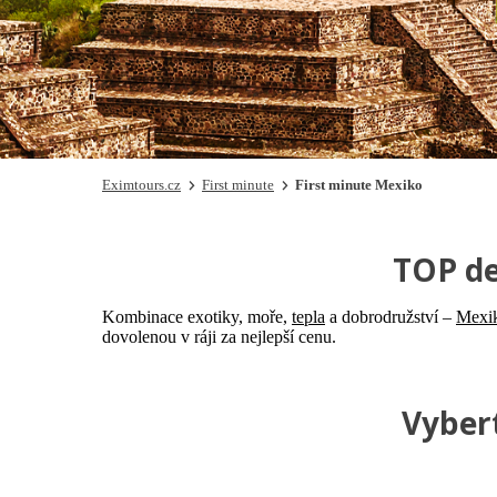
Eximtours.cz
First minute
First minute Mexiko
TOP de
Kombinace exotiky, moře,
tepla
a dobrodružství –
Mexi
dovolenou v ráji za nejlepší cenu.
Vybert