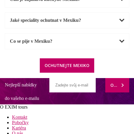
Jaké speciality ochutnat v Mexiku?
Co se pije v Mexiku?
OCHUTNEJTE MEXIKO
Nejlepší nabídky
ODEBÍRAT
do vašeho e-mailu
O EXIM tours
Kontakt
Pobočky
Kariéra
O nás