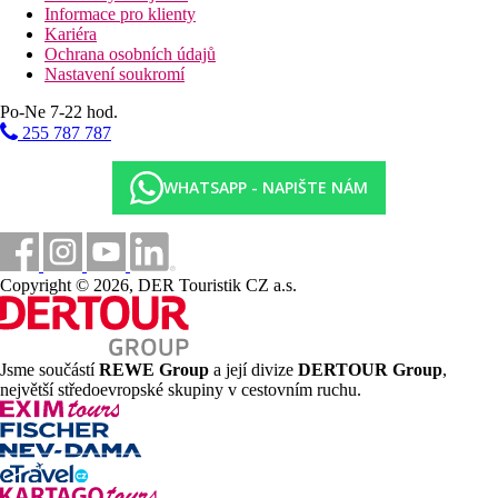
Informace pro klienty
Kariéra
Ochrana osobních údajů
Nastavení soukromí
Po-Ne 7-22 hod.
255 787 787
WHATSAPP - NAPIŠTE NÁM
Copyright © 2026, DER Touristik CZ a.s.
Jsme součástí
REWE Group
a její divize
DERTOUR Group
,
největší středoevropské skupiny v cestovním ruchu.