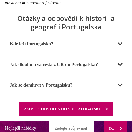
měsícem karnevalů a festivalů.
Otázky a odpovědi k historii a
geografii Portugalska
Kde leží Portugalsko?
Jak dlouho trvá cesta z ČR do Portugalska?
Jak se domluvit v Portugalsku?
ZKUSTE DOVOLENOU V PORTUGALSKU
Nejlepší nabídky
ODEBÍRAT