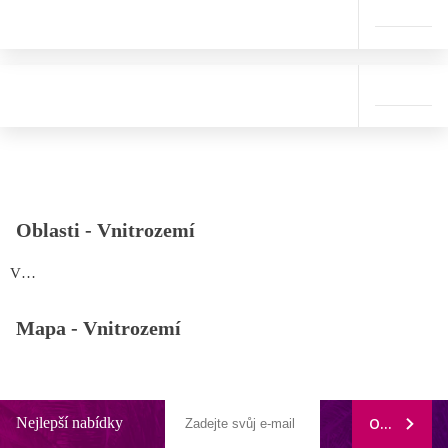
Oblasti -
Vnitrozemí
Vnitrozemí
Mapa -
Vnitrozemí
Nejlepší nabídky
ODEBÍRAT