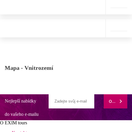
Mapa -
Vnitrozemí
Nejlepší nabídky
ODEBÍRAT
do vašeho e-mailu
O EXIM tours