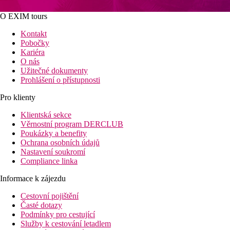
O EXIM tours
Kontakt
Pobočky
Kariéra
O nás
Užitečné dokumenty
Prohlášení o přístupnosti
Pro klienty
Klientská sekce
Věrnostní program DERCLUB
Poukázky a benefity
Ochrana osobních údajů
Nastavení soukromí
Compliance linka
Informace k zájezdu
Cestovní pojištění
Časté dotazy
Podmínky pro cestující
Služby k cestování letadlem