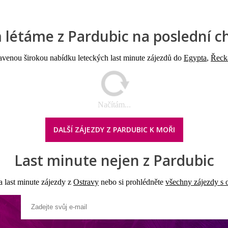
létáme z Pardubic na poslední ch
avenou širokou nabídku leteckých last minute zájezdů do
Egypta
,
Řeck
Načítám...
DALŠÍ ZÁJEZDY Z PARDUBIC K MOŘI
Last minute nejen z Pardubic
a last minute zájezdy z
Ostravy
nebo si prohlédněte
všechny zájezdy s 