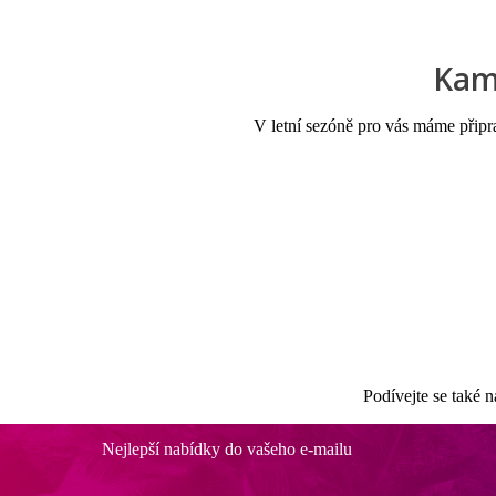
Kam 
V letní sezóně pro vás máme připr
Podívejte se také n
Nejlepší nabídky do vašeho e-mailu