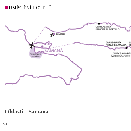
UMÍSTĚNÍ HOTELŮ
Oblasti -
Samana
Samaná