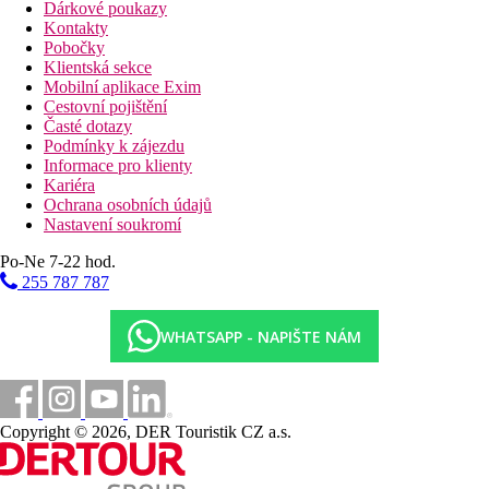
Dárkové poukazy
Kontakty
Pobočky
Klientská sekce
Mobilní aplikace Exim
Cestovní pojištění
Časté dotazy
Podmínky k zájezdu
Informace pro klienty
Kariéra
Ochrana osobních údajů
Nastavení soukromí
Po-Ne 7-22 hod.
255 787 787
WHATSAPP - NAPIŠTE NÁM
Copyright © 2026, DER Touristik CZ a.s.