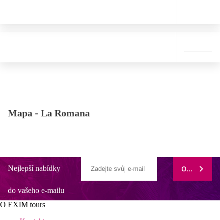
Mapa -
La Romana
Nejlepší nabídky
ODEBÍRAT
do vašeho e-mailu
O EXIM tours