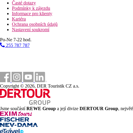
Časté dotazy
Podmínky k zájezdu
Informace pro klienty
Kariéra
Ochrana osobních údajů
Nastavení soukromí
Po-Ne 7-22 hod.
255 787 787
Copyright © 2026, DER Touristik CZ a.s.
Jsme součástí
REWE Group
a její divize
DERTOUR Group
, nejvě