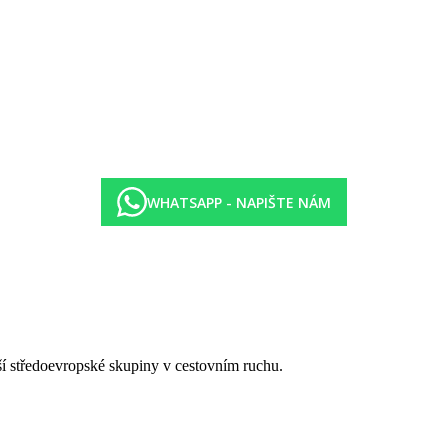
WHATSAPP - NAPIŠTE NÁM
tší středoevropské skupiny v cestovním ruchu.