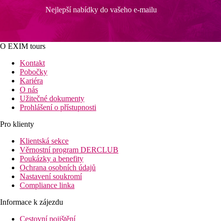
Nejlepší nabídky do vašeho e-mailu
O EXIM tours
Kontakt
Pobočky
Kariéra
O nás
Užitečné dokumenty
Prohlášení o přístupnosti
Pro klienty
Klientská sekce
Věrnostní program DERCLUB
Poukázky a benefity
Ochrana osobních údajů
Nastavení soukromí
Compliance linka
Informace k zájezdu
Cestovní pojištění